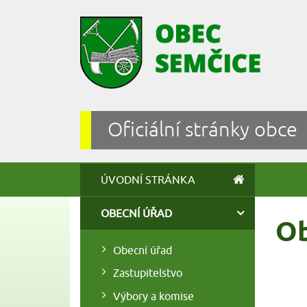
Oficiální stránky obce
ÚVODNÍ STRÁNKA
OBECNÍ ÚŘAD
Ob
Obecní úřad
Zastupitelstvo
Výbory a komise