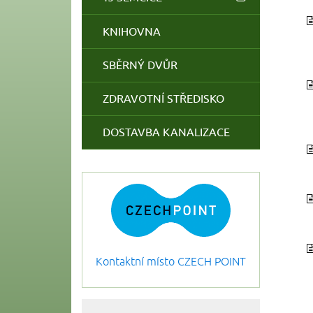
KNIHOVNA
SBĚRNÝ DVŮR
ZDRAVOTNÍ STŘEDISKO
DOSTAVBA KANALIZACE
Kontaktní místo CZECH POINT