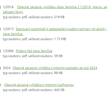
1/2016
Obecně závazná vyhláška obce Semčice č.1/2016, kterou se
základní školy
typ souboru: pdf, velikost souboru: 519 KB
1/2013
Stanovení podmínek k zabezpečení požární ochrany při akcích, 
obce Semčice.
typ souboru: pdf, velikost souboru: 1.73 MB
1/2006
Požární řád obce Semčice
typ souboru: pdf, velikost souboru: 39 KB
2024
Obecně závazná vyhláška o místním poplatku ze psů 2024
typ souboru: pdf, velikost souboru: 98 KB
Obecně závazná vyhláška o místním koeficientu
typ souboru: pdf, velikost souboru: 445 KB