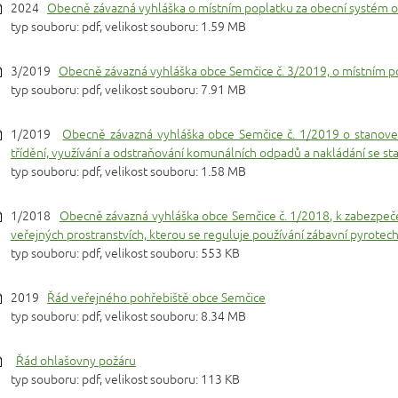
2024
Obecně závazná vyhláška o místním poplatku za obecní systém
typ souboru: pdf, velikost souboru: 1.59 MB
3/2019
Obecně závazná vyhláška obce Semčice č. 3/2019, o místním po
typ souboru: pdf, velikost souboru: 7.91 MB
1/2019
Obecně závazná vyhláška obce Semčice č. 1/2019 o stanove
třídění, využívání a odstraňování komunálních odpadů a nakládání se
typ souboru: pdf, velikost souboru: 1.58 MB
1/2018
Obecně závazná vyhláška obce Semčice č. 1/2018, k zabezpeče
veřejných prostranstvích, kterou se reguluje používání zábavní pyrotec
typ souboru: pdf, velikost souboru: 553 KB
2019
Řád veřejného pohřebiště obce Semčice
typ souboru: pdf, velikost souboru: 8.34 MB
Řád ohlašovny požáru
typ souboru: pdf, velikost souboru: 113 KB