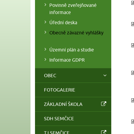
Povinně zveřejňované
informace
Úřední deska
Obecně závazné vyhlášky
Územní plán a studie
Informace GDPR
OBEC
FOTOGALERIE
ZÁKLADNÍ ŠKOLA
SDH SEMČICE
TJ SEMČICE