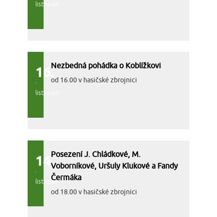
listopad
Nezbedná pohádka o Koblížkovi
16.
od 16.00 v hasičské zbrojnici
listopad
Posezení J. Chládkové, M.
14.
Voborníkové, Uršuly Klukové a Fandy
Čermáka
listopad
od 18.00 v hasičské zbrojnici