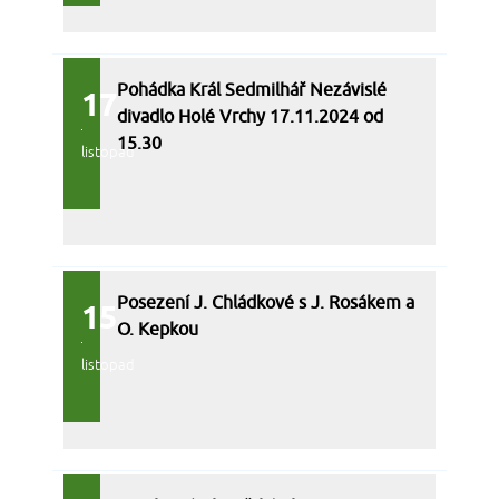
Pohádka Král Sedmilhář Nezávislé
17.
divadlo Holé Vrchy 17.11.2024 od
15.30
listopad
Posezení J. Chládkové s J. Rosákem a
15.
O. Kepkou
listopad