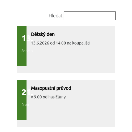
Hledat
Dětský den
13.
13.6.2026 od 14.00 na koupališti
červen
Masopustní průvod
21.
v 9.00 od hasičárny
únor