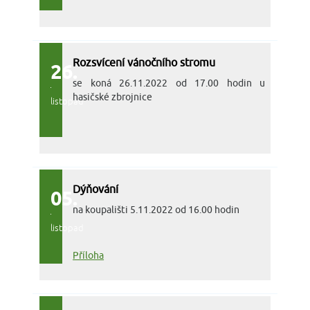
Rozsvícení vánočního stromu
26.
se koná 26.11.2022 od 17.00 hodin u
hasičské zbrojnice
listopad
Dýňování
05.
na koupališti 5.11.2022 od 16.00 hodin
listopad
Příloha