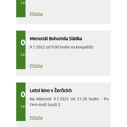
červenec
Příloha
Menoriál Bohumila Sládka
09.
9.7.2022 od 9.00 hodin na koupališti
červenec
Příloha
Letní kino v Žerčicích
09.
Na Materně 9.7.2022 od 21.30 hodin - Po
čem muži touží 2
červenec
Příloha