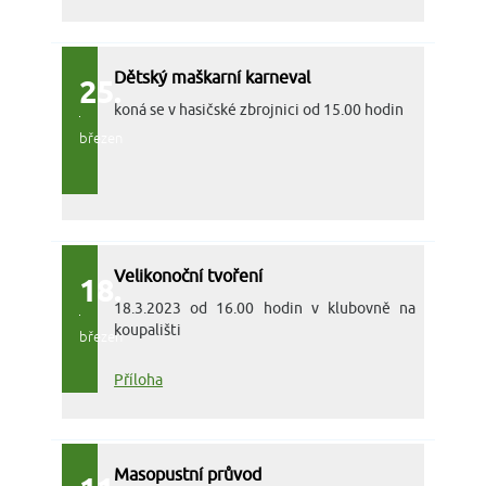
Dětský maškarní karneval
25.
koná se v hasičské zbrojnici od 15.00 hodin
březen
Velikonoční tvoření
18.
18.3.2023 od 16.00 hodin v klubovně na
koupališti
březen
Příloha
Masopustní průvod