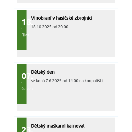
Vinobraní v hasičské zbrojnici
18.
18.10.2025 od 20.00
říjen
Dětský den
07.
se koná 7.6.2025 od 14.00 na koupališti
červen
Dětský maškarní karneval
23.