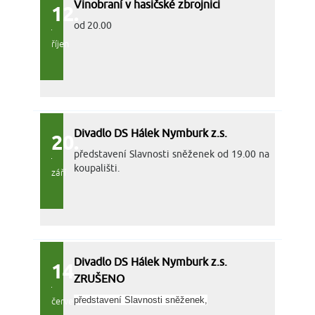
Vinobraní v hasičské zbrojnici
12.
od 20.00
říjen
Divadlo DS Hálek Nymburk z.s.
20.
představení Slavnosti sněženek od 19.00 na
koupališti.
září
Divadlo DS Hálek Nymburk z.s.
14.
ZRUŠENO
představení Slavnosti sněženek,
červen