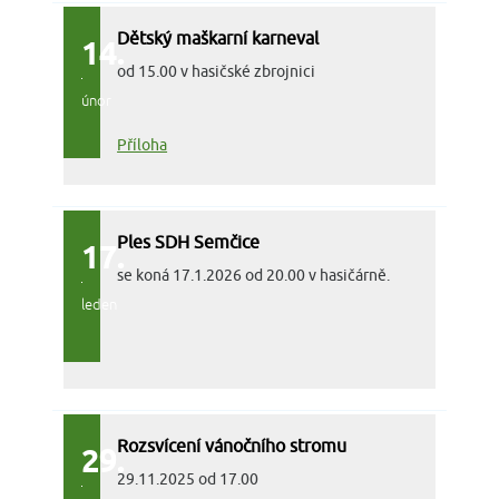
Dětský maškarní karneval
14.
od 15.00 v hasičské zbrojnici
únor
Příloha
Ples SDH Semčice
17.
se koná 17.1.2026 od 20.00 v hasičárně.
leden
Rozsvícení vánočního stromu
29.
29.11.2025 od 17.00