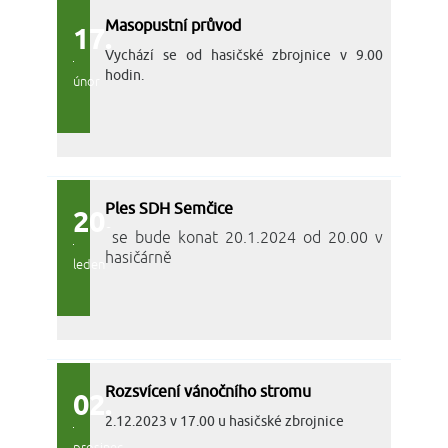
Masopustní průvod
17.
Vychází se od hasičské zbrojnice v 9.00
hodin.
únor
Ples SDH Semčice
20.
se bude konat 20.1.2024 od 20.00 v
hasičárně
leden
Rozsvícení vánočního stromu
02.
2.12.2023 v 17.00 u hasičské zbrojnice