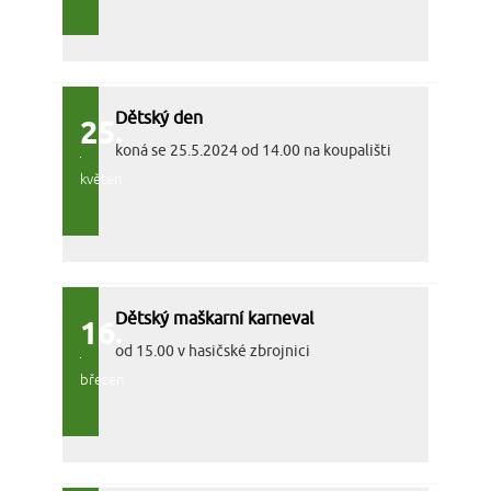
Dětský den
25.
koná se 25.5.2024 od 14.00 na koupališti
květen
Dětský maškarní karneval
16.
od 15.00 v hasičské zbrojnici
březen