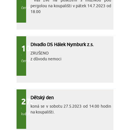
pergolou na koupališti v pátek 14.7.2023 od
červenec
18.00
Divadlo DS Hálek Nymburk z.s.
10.
ZRUŠENO
z důvodu nemoci
červen
Dětský den
27.
koná se v sobotu 27.5.2023 od 14.00 hodin
na koupališti.
květen