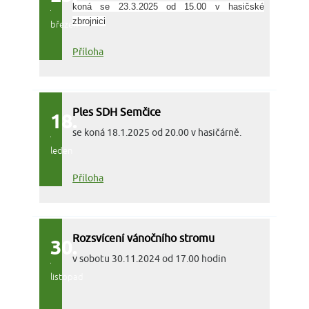
koná se 23.3.2025 od 15.00 v hasičské
zbrojnici
březen
Příloha
Ples SDH Semčice
18.
se koná 18.1.2025 od 20.00 v hasičárně.
leden
Příloha
Rozsvícení vánočního stromu
30.
v sobotu 30.11.2024 od 17.00 hodin
listopad