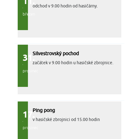
11.
odchod v 9.00 hodin od hasičárny.
březen
Silvestrovský pochod
31.
začátek v 9.00 hodin u hasičské zbrojnice.
prosinec
Ping pong
17.
v hasičské zbrojnici od 15.00 hodin
prosinec