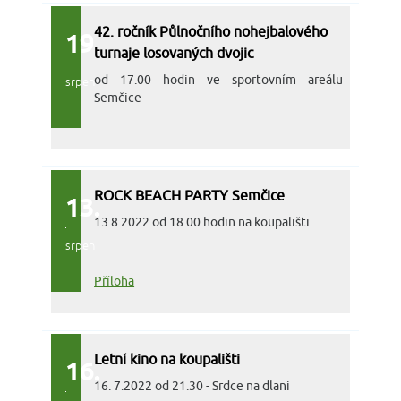
42. ročník Půlnočního nohejbalového
19.
turnaje losovaných dvojic
od 17.00 hodin ve sportovním areálu
srpen
Semčice
ROCK BEACH PARTY Semčice
13.
13.8.2022 od 18.00 hodin na koupališti
srpen
Příloha
Letní kino na koupališti
16.
16. 7.2022 od 21.30 - Srdce na dlani