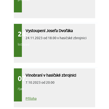
prosinec
Vystoupení Josefa Dvořáka
24.
24.11.2023 od 18.00 v hasičské zbrojnici
listopad
Vinobraní v hasičské zbrojnici
07.
7.10.2023 od 20.00
říjen
Příloha