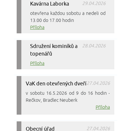
Kavárna Laborka
29.04.2026
otevřena každou sobotu a nedeli od
13.00 do 17.00 hodin
Příloha
Sdružení kominíků a
28.04.2026
topenářů
Příloha
VaK den otevřených dveří
27.04.2026
v sobotu 16.5.2026 od 9 do 16 hodin -
Rečkov, Bradlec Neuberk
Příloha
Obecní úřad
27.04.2026