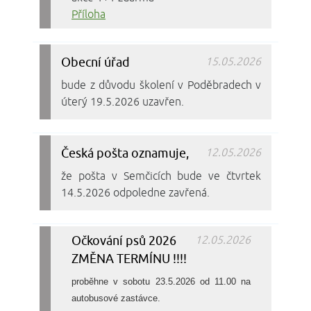
Příloha
Obecní úřad
15.05.2026
bude z důvodu školení v Poděbradech v
úterý 19.5.2026 uzavřen.
Česká pošta oznamuje,
12.05.2026
že pošta v Semčicích bude ve čtvrtek
14.5.2026 odpoledne zavřená.
Očkování psů 2026
12.05.2026
ZMĚNA TERMÍNU !!!!
proběhne v sobotu 23.5.2026 od 11.00 na
autobusové zastávce.