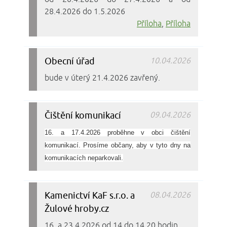
28.4.2026 do 1.5.2026
Příloha
,
Příloha
Obecní úřad
10.04.2026
bude v úterý 21.4.2026 zavřený.
Čištění komunikací
09.04.2026
16. a 17.4.2026 proběhne v obci čištění
komunikací. Prosíme občany, aby v tyto dny na
komunikacích neparkovali.
Kamenictví KaF s.r.o. a
08.04.2026
Žulové hroby.cz
16. a 23.4.2026 od 14 do 14.20 hodin