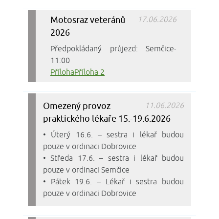
Motosraz veteránů
17.06.2026
2026
Předpokládaný průjezd: Semčice-
11:00
Příloha
Příloha 2
Omezený provoz
11.06.2026
praktického lékaře 15.-19.6.2026
•
Úterý 16.6. – sestra i lékař budou 
pouze v ordinaci Dobrovice
•
Středa 17.6. – sestra i lékař budou 
pouze v ordinaci Semčice
•
Pátek 19.6. – Lékař i sestra budou 
pouze v ordinaci Dobrovice