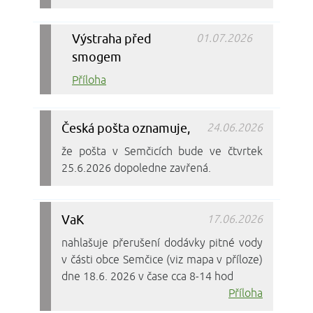
Výstraha před
01.07.2026
smogem
Příloha
Česká pošta oznamuje,
24.06.2026
že pošta v Semčicích bude ve čtvrtek
25.6.2026 dopoledne zavřená.
VaK
17.06.2026
nahlašuje přerušení dodávky pitné vody
v části obce Semčice (viz mapa v příloze)
dne 18.6. 2026 v čase cca 8-14 hod
Příloha