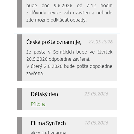
bude dne 9.6.2026 od 7-12 hodin
z důvodu revize vah uzavřen a nebude
zde možné odkládat odpady.
Česká pošta oznamuje,
27.05.2026
že posta v Semčicích bude ve čtvrtek
28.5.2026 odpoledne zavřená.
V úterý 2.6.2026 bude pošta dopoledne
zavřená.
Dětský den
25.05.2026
Příloha
Firma SynTech
18.05.2026
akce 1+1 zdarma