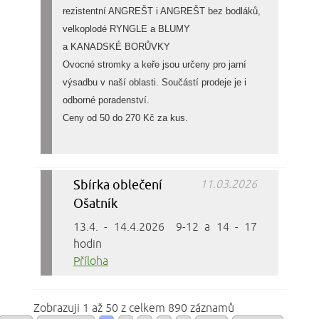
rezistentní ANGREŠT i ANGREŠT bez bodláků,
velkoplodé RYNGLE a BLUMY
a KANADSKÉ BORŮVKY
Ovocné stromky a keře jsou určeny pro jarní
výsadbu v naší oblasti. Součástí prodeje je i
odborné poradenství.
Ceny od 50 do 270 Kč za kus.
Sbírka oblečení
11.03.2026
Ošatník
13.4. - 14.4.2026 9-12 a 14 - 17
hodin
Příloha
Zobrazuji 1 až 50 z celkem 890 záznamů