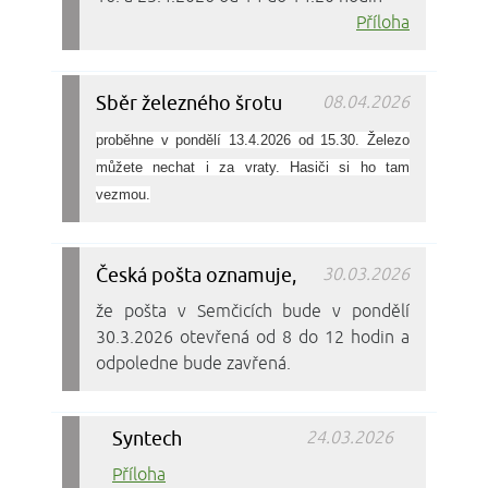
Příloha
Sběr železného šrotu
08.04.2026
proběhne v pondělí 13.4.2026 od 15.30. Železo
můžete nechat i za vraty. Hasiči si ho tam
vezmou.
Česká pošta oznamuje,
30.03.2026
že pošta v Semčicích bude v pondělí
30.3.2026 otevřená od 8 do 12 hodin a
odpoledne bude zavřená.
Syntech
24.03.2026
Příloha