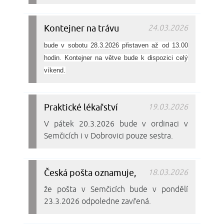
Kontejner na trávu
24.03.2026
bude v sobotu 28.3.2026 přistaven až od 13.00
hodin. Kontejner na větve bude k dispozici celý
víkend.
Praktické lékařství
19.03.2026
V pátek 20.3.2026 bude v ordinaci v
Semčicích i v Dobrovici pouze sestra.
Česká pošta oznamuje,
18.03.2026
že pošta v Semčicích bude v pondělí
23.3.2026 odpoledne zavřená.