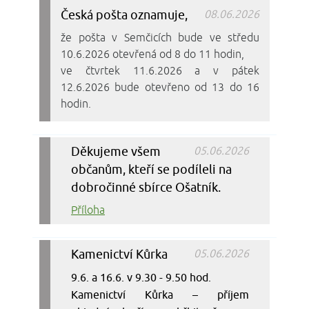
Česká pošta oznamuje,
08.06.2026
že pošta v Semčicích bude ve středu
10.6.2026 otevřená od 8 do 11 hodin,
ve čtvrtek 11.6.2026 a v pátek
12.6.2026 bude otevřeno od 13 do 16
hodin.
Děkujeme všem
05.06.2026
občanům, kteří se podíleli na
dobročinné sbírce Ošatník.
Příloha
Kamenictví Kůrka
05.06.2026
9.6. a 16.6. v 9.30 - 9.50 hod.
Kamenictví Kůrka – příjem