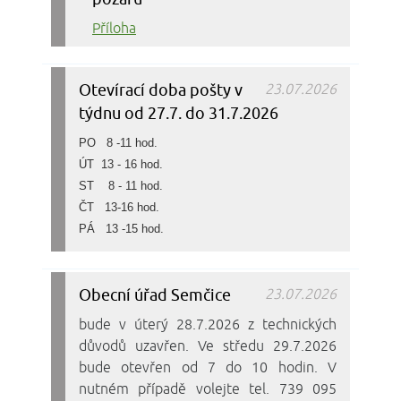
Příloha
Otevírací doba pošty v
23.07.2026
týdnu od 27.7. do 31.7.2026
PO 8 -11 hod.
ÚT 13 - 16 hod.
ST 8 - 11 hod.
ČT 13-16 hod.
PÁ 13 -15 hod.
Obecní úřad Semčice
23.07.2026
bude v úterý 28.7.2026 z technických
důvodů uzavřen. Ve středu 29.7.2026
bude otevřen od 7 do 10 hodin. V
nutném případě volejte tel. 739 095