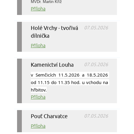
MVDr. Martin Kříž
Příloha
Holé Vrchy - tvořivá
07.05.2026
dílnička
Příloha
Kamenictví Louha
07.05.2026
v Semčicích 11.5.2026 a 18.5.2026 
od 11.15 do 11.35 hod. u vchodu na 
hřbitov.
Příloha
Pouť Charvatce
07.05.2026
Příloha