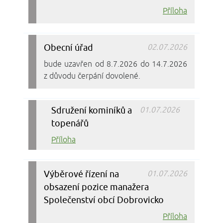
Příloha
Obecní úřad
02.07.2026
bude uzavřen od 8.7.2026 do 14.7.2026
z důvodu čerpání dovolené.
Sdružení kominíků a
01.07.2026
topenářů
Příloha
Výběrové řízení na
01.07.2026
obsazení pozice manažera
Společenství obcí Dobrovicko
Příloha