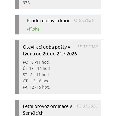
978.
Prodej nosných kuřic
15.07.2026
Příloha
Otevírací doba pošty v
15.07.2026
týdnu od 20. do 24.7.2026
PO 8 -11 hod.
ÚT 13 - 16 hod.
ST 8 - 11 hod.
ČT 13-16 hod.
PÁ 12 -15 hod.
Letní provoz ordinace v
02.07.2026
Semčicích