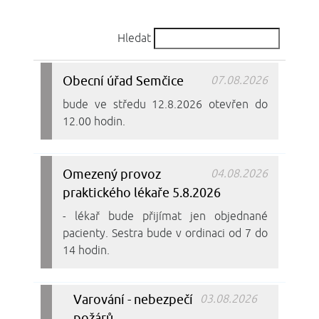
Hledat
Obecní úřad Semčice
07.08.2026
bude ve středu 12.8.2026 otevřen do
12.00 hodin.
Omezený provoz
04.08.2026
praktického lékaře 5.8.2026
- lékař bude přijímat jen objednané
pacienty. Sestra bude v ordinaci od 7 do
14 hodin.
Varování - nebezpečí
03.08.2026
požárů