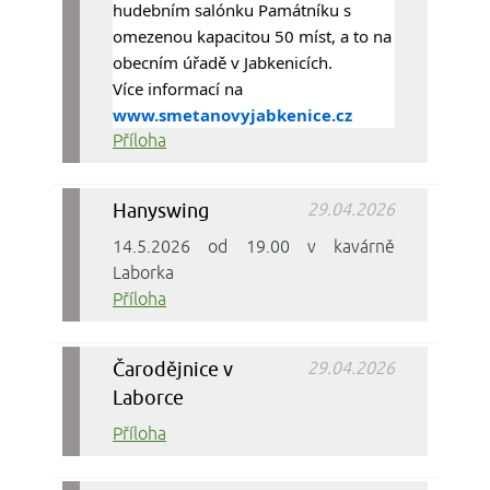
hudebním salónku Památníku s 
omezenou kapacitou 50 míst, a to na 
obecním úřadě v Jabkenicích.
Více informací na 
www.smetanovyjabkenice.cz
Příloha
Hanyswing
29.04.2026
14.5.2026 od 19.00 v kavárně
Laborka
Příloha
Čarodějnice v
29.04.2026
Laborce
Příloha