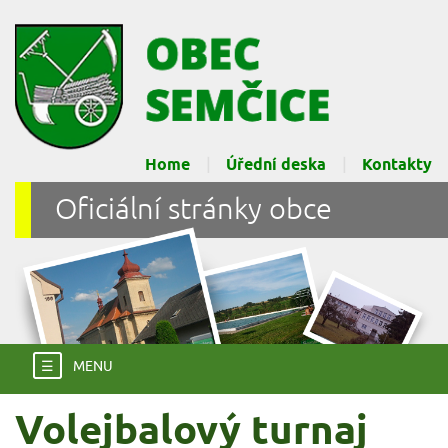
Home
Úřední deska
Kontakty
Oficiální stránky obce
☰
MENU
Volejbalový turnaj